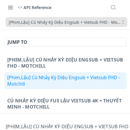
API Reference
[Phim,Lậu] Cú Nhảy Kỳ Diệu Engsub + Vietsub FHD - Motchill
JUMP TO
[PHIM,LẬU] CÚ NHẢY KỲ DIỆU ENGSUB + VIETSUB
FHD - MOTCHILL
[Phim,Lậu] Cú Nhảy Kỳ Diệu Engsub + Vietsub FHD -
Motchill
CÚ NHẢY KỲ DIỆU FU𝗅𝗅 LẬU VIETSUB 4K + THUYẾT
MINH - MOTCHILL
Cú Nhảy Kỳ Diệu Fu𝗅𝗅 lậu Vietsub 4K + Thuyết Minh -
Motchill
[PHIM,LẬU] CÚ NHẢY KỲ DIỆU ENGSUB + VIETSUB FHD